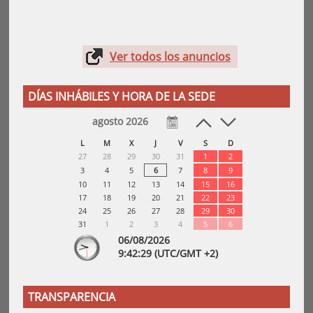
Ver todos los anuncios
DÍAS INHÁBILES Y HORA DE LA SEDE
agosto 2026
L
M
X
J
V
S
D
27
28
29
30
31
1
2
3
4
5
6
7
8
9
10
11
12
13
14
15
16
17
18
19
20
21
22
23
24
25
26
27
28
29
30
31
1
2
3
4
5
6
06/08/2026
9:
42
:29
(UTC/GMT +2)
TRANSPARENCIA